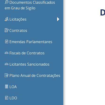
Documentos Classificados
em Grau de Sigilo
D
PB
Licitações
Contratos
Emendas Parlamentares
Fiscais de Contratos
Licitantes Sancionados
Plano Anual de Contratações
LOA
LDO