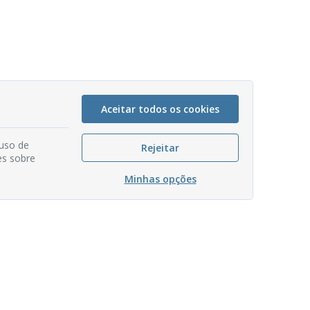
Aceitar todos os cookies
 uso de
Rejeitar
es sobre
Minhas opções