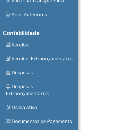
Radar da Transparência
Anos Anteriores
Contabilidade
Receitas
Receitas Extraorçamentárias
Despesas
Despesas
Extraorçamentárias
Dívida Ativa
Documentos de Pagamento