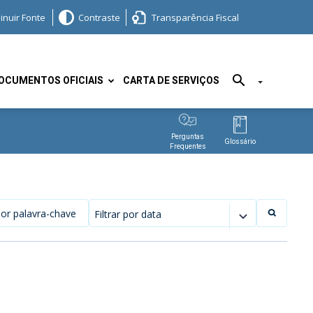
inuir Fonte
Contraste
Transparência Fiscal
OCUMENTOS OFICIAIS
CARTA DE SERVIÇOS
Perguntas
Glossário
Frequentes
Filtrar por data