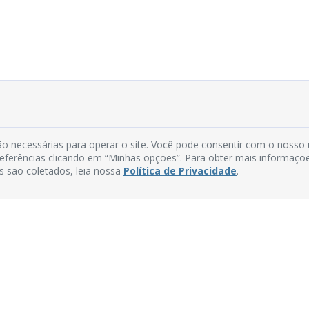
o necessárias para operar o site. Você pode consentir com o nosso
preferências clicando em “Minhas opções”. Para obter mais informaçõ
s são coletados, leia nossa
Política de Privacidade
.