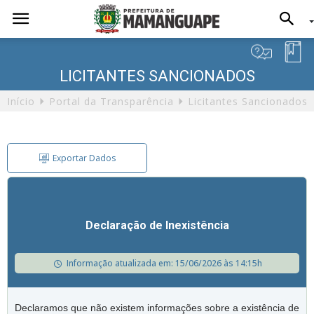
LICITANTES SANCIONADOS
Início
Portal da Transparência
Licitantes Sancionados
Exportar Dados
Exportação de Dados
Declaração de Inexistência
Informação atualizada em: 15/06/2026 às 14:15h
Formato
Declaramos que não existem informações sobre a existência de