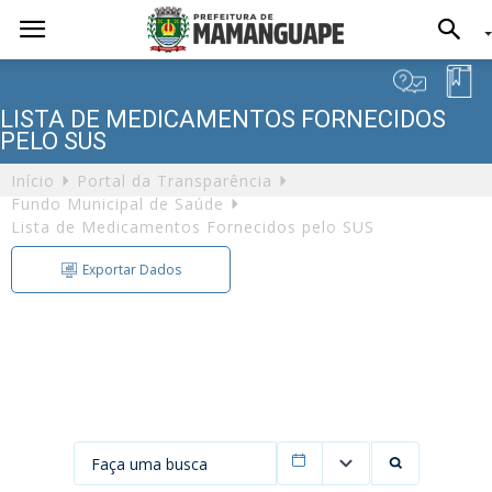
LISTA DE MEDICAMENTOS FORNECIDOS
PELO SUS
Início
Portal da Transparência
Fundo Municipal de Saúde
Lista de Medicamentos Fornecidos pelo SUS
Exportar Dados
Exportação de Dados
Formato
Filtrar por data