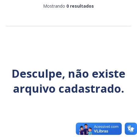
Mostrando
0 resultados
Ano
Exportar
Desculpe, não existe
arquivo cadastrado.