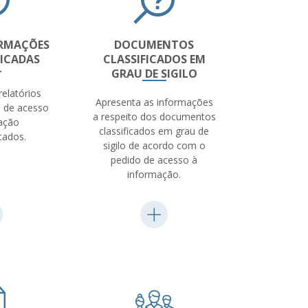
ORMAÇÕES
DOCUMENTOS
FICADAS
CLASSIFICADOS EM
GRAU DE SIGILO
relatórios
Apresenta as informações
 de acesso
a respeito dos documentos
ação
classificados em grau de
cados.
sigilo de acordo com o
pedido de acesso à
informação.