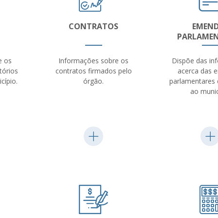
CONTRATOS
EMEN
PARLAMEN
e os
Informações sobre os
Dispõe das in
tórios
contratos firmados pelo
acerca das 
cípio.
órgão.
parlamentares 
ao munic