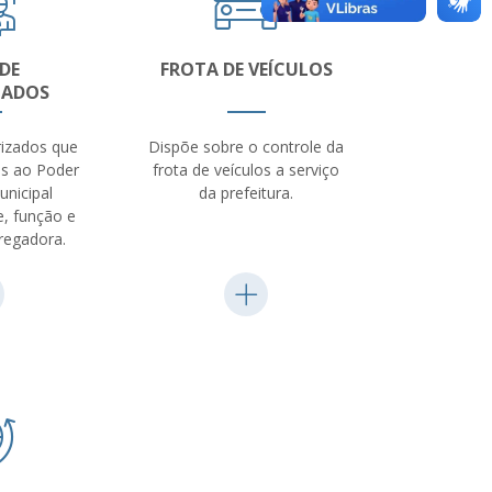
 DE
FROTA DE VEÍCULOS
ZADOS
irizados que
Dispõe sobre o controle da
os ao Poder
frota de veículos a serviço
unicipal
da prefeitura.
, função e
egadora.