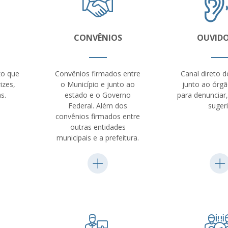
CONVÊNIOS
OUVIDO
zo que
Convênios firmados entre
Canal direto 
izes,
o Município e junto ao
junto ao órgã
s.
estado e o Governo
para denunciar,
Federal. Além dos
sugeri
convênios firmados entre
outras entidades
municipais e a prefeitura.