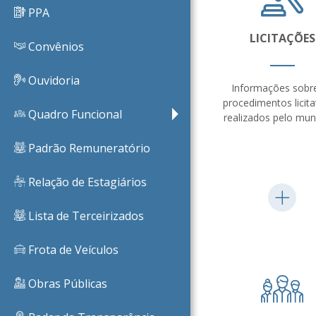
PPA
LICITAÇÕES
Convênios
Ouvidoria
Informações sobr
procedimentos licita
Quadro Funcional
realizados pelo muni
Padrão Remuneratório
Relação de Estagiários
Lista de Terceirizados
Frota de Veículos
Obras Públicas