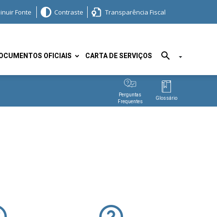
inuir Fonte
Contraste
Transparência Fiscal
OCUMENTOS OFICIAIS
CARTA DE SERVIÇOS
Perguntas
Glossário
Frequentes