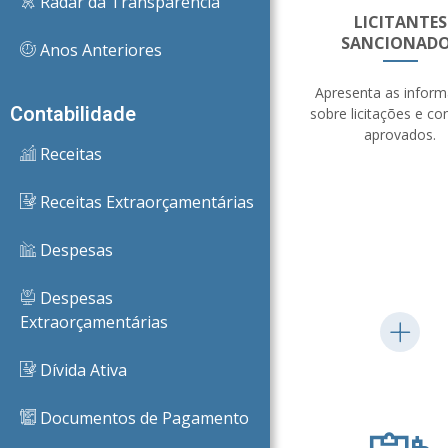
Radar da Transparência
LICITANTES
SANCIONAD
Anos Anteriores
Apresenta as infor
Contabilidade
sobre licitações e co
aprovados.
Receitas
Receitas Extraorçamentárias
Despesas
Despesas
Extraorçamentárias
Dívida Ativa
Documentos de Pagamento