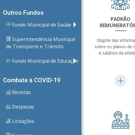
Outros Fundos
PADRÃO
Fundo Municipal de Saúde
REMUNERATÓ
Superintendência Municipal
Dispõe das inform
de Transporte e Trânsito
sobre os planos de 
e salários da entid
Fundo Municipal de Educação
Combate à COVID-19
Receitas
Despesas
Licitações