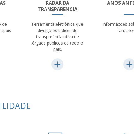
AS
RADAR DA
ANOS ANTE
TRANSPARÊNCIA
 de
Ferramenta eletrônica que
Informações so
cipais
divulga os índices de
anterior
transparência ativa de
órgãos públicos de todo o
país.
ILIDADE