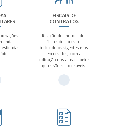
DAS
FISCAIS DE
TARES
CONTRATOS
formações
Relação dos nomes dos
emendas
fiscais de contrato,
destinadas
incluindo os vigentes e os
ípio
encerrados, com a
indicação dos ajustes pelos
quais são responsáveis.