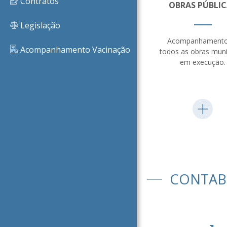
Contratos
OBRAS PÚBLIC
Legislação
Acompanhamento
Acompanhamento Vacinação
todos as obras muni
em execução.
CONTAB