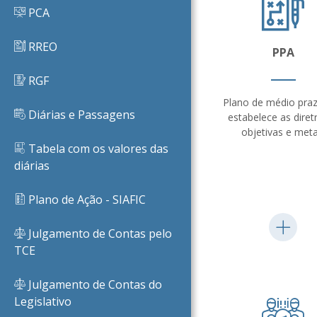
PCA
RREO
PPA
RGF
Plano de médio pra
Diárias e Passagens
estabelece as diretr
objetivas e meta
Tabela com os valores das
diárias
Plano de Ação - SIAFIC
Julgamento de Contas pelo
TCE
Julgamento de Contas do
Legislativo