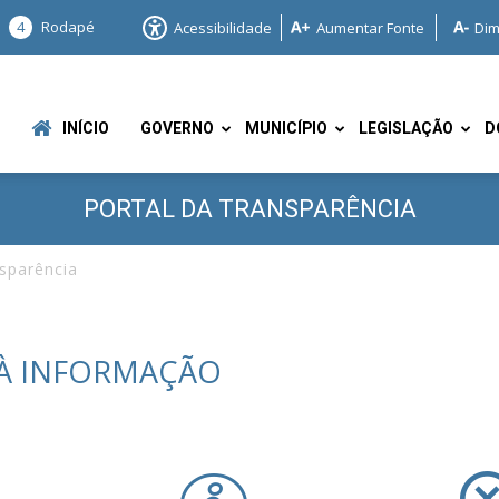
4
Rodapé
Acessibilidade
Aumentar Fonte
Dim
INÍCIO
GOVERNO
MUNICÍPIO
LEGISLAÇÃO
D
PORTAL DA TRANSPARÊNCIA
nsparência
e
 À INFORMAÇÃO