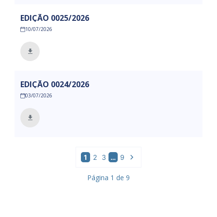
EDIÇÃO 0025/2026
10/07/2026
EDIÇÃO 0024/2026
03/07/2026
1
2
3
…
9
Página
1
de
9