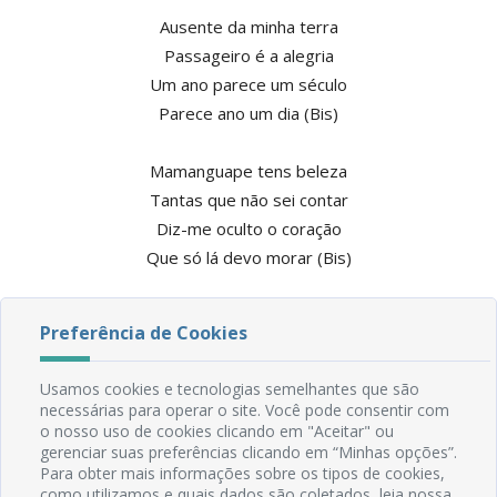
Ausente da minha terra
Passageiro é a alegria
Um ano parece um século
Parece ano um dia (Bis)
Mamanguape tens beleza
Tantas que não sei contar
Diz-me oculto o coração
Que só lá devo morar (Bis)
Preferência de Cookies
Usamos cookies e tecnologias semelhantes que são
necessárias para operar o site. Você pode consentir com
o nosso uso de cookies clicando em "Aceitar" ou
gerenciar suas preferências clicando em “Minhas opções”.
Para obter mais informações sobre os tipos de cookies,
como utilizamos e quais dados são coletados, leia nossa
Rua do Imperador, 78, Centro