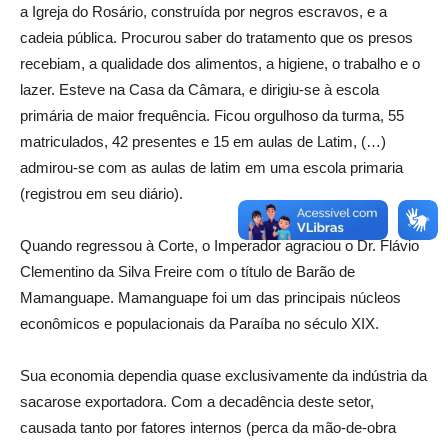
a Igreja do Rosário, construída por negros escravos, e a
cadeia pública. Procurou saber do tratamento que os presos
recebiam, a qualidade dos alimentos, a higiene, o trabalho e o
lazer. Esteve na Casa da Câmara, e dirigiu-se à escola
primária de maior frequência. Ficou orgulhoso da turma, 55
matriculados, 42 presentes e 15 em aulas de Latim, (…)
admirou-se com as aulas de latim em uma escola primaria
(registrou em seu diário).
Quando regressou à Corte, o Imperador agraciou o Dr. Flávio
Clementino da Silva Freire com o título de Barão de
Mamanguape. Mamanguape foi um das principais núcleos
econômicos e populacionais da Paraíba no século XIX.
Sua economia dependia quase exclusivamente da indústria da
sacarose exportadora. Com a decadência deste setor,
causada tanto por fatores internos (perca da mão-de-obra