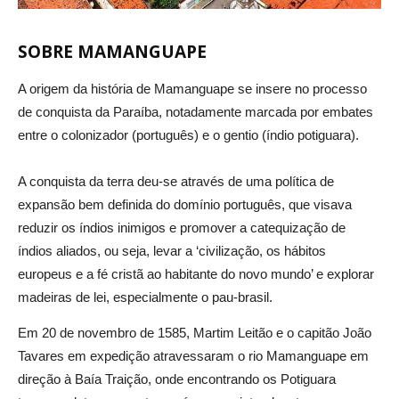
SOBRE MAMANGUAPE
A origem da história de Mamanguape se insere no processo
de conquista da Paraíba, notadamente marcada por embates
entre o colonizador (português) e o gentio (índio potiguara).
A conquista da terra deu-se através de uma política de
expansão bem definida do domínio português, que visava
reduzir os índios inimigos e promover a catequização de
índios aliados, ou seja, levar a ‘civilização, os hábitos
europeus e a fé cristã ao habitante do novo mundo’ e explorar
madeiras de lei, especialmente o pau-brasil.
Em 20 de novembro de 1585, Martim Leitão e o capitão João
Tavares em expedição atravessaram o rio Mamanguape em
direção à Baía Traição, onde encontrando os Potiguara