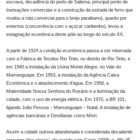
escrava, decadência do porto de Salema, principal ponto de
transações comerciais e a construção da estrada de ferro que
mudou a rota comercial para o brejo paraibano), quanto por
externos (concorrência com o açúcar caribenho), levou a
estagnação econômica deste pólo ao longo do século XX.
A partir de 1924 a condição econômica passa a ser retomada
com a Fábrica de Tecidos Rio Tinto, no distrito de Rio Tinto, e
em 1940 a instalação da Usina Monte Alegre, no Vale do
Mamanguape. Em 1953, a instalação da Agência Caixa
Econômica e o abastecimento d’água. Em 1958, a
Maternidade Nossa Senhora do Rosário e a iluminação da
cidade, com o uso de energia elétrica. Em 1970, a BR 101,
ligando João Pessoa – Mamanguape – Natal. A instalação de
agências bancárias e Destilarias como Miriri.
Assim a cidade outrora abandonada e considerada decadente
ressurge ‘das cinzas’, de acordo com Costa (2005: p. 49): “É