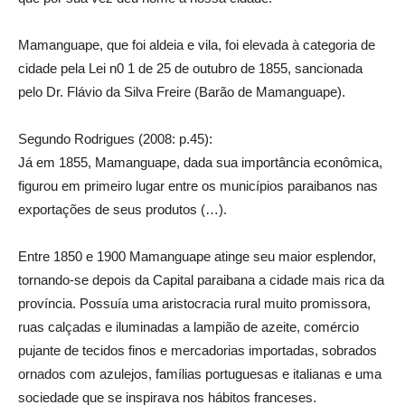
Mamanguape, que foi aldeia e vila, foi elevada à categoria de
cidade pela Lei n0 1 de 25 de outubro de 1855, sancionada
pelo Dr. Flávio da Silva Freire (Barão de Mamanguape).
Segundo Rodrigues (2008: p.45):
Já em 1855, Mamanguape, dada sua importância econômica,
figurou em primeiro lugar entre os municípios paraibanos nas
exportações de seus produtos (…).
Entre 1850 e 1900 Mamanguape atinge seu maior esplendor,
tornando-se depois da Capital paraibana a cidade mais rica da
província. Possuía uma aristocracia rural muito promissora,
ruas calçadas e iluminadas a lampião de azeite, comércio
pujante de tecidos finos e mercadorias importadas, sobrados
ornados com azulejos, famílias portuguesas e italianas e uma
sociedade que se inspirava nos hábitos franceses.