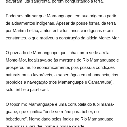
travaram luta sangrenta, porém conquistando a terra.
Podemos afirmar que Mamanguape tem sua origem a partir
de aldeamentos indígenas. Apesar da posse formal da terra
por Martim Leitão, atritos entre lusitanos e indígenas eram
constantes, o que motivou a construção da aldeia Monte-Mor.
O povoado de Mamanguape que tinha como sede a Vila
Monte-Mor, localizava-se às margens do Rio Mamanguape e
prosperou muito economicamente, pois possuía condições
naturais muito favoráveis, a saber: água em abundancia, rios
propícios a navegação (rios Mamanguape e Camaratuba),
solo fértil e o pau-brasil.
O topônimo Mamanguape é uma corruptela do tupi mamã-
guape, que significa “onde se reúne para beber, no
bebedouro”. Nome dado pelos índios ao Rio Mamanguape,
que por sua vez deu nome a nossa cidade.