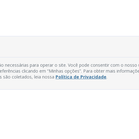
o necessárias para operar o site. Você pode consentir com o nosso
preferências clicando em “Minhas opções”. Para obter mais informaçõ
s são coletados, leia nossa
Política de Privacidade
.