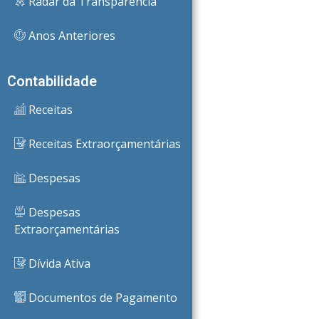
Radar da Transparência
Anos Anteriores
Contabilidade
Receitas
Receitas Extraorçamentárias
Despesas
Despesas
Extraorçamentárias
Dívida Ativa
Documentos de Pagamento