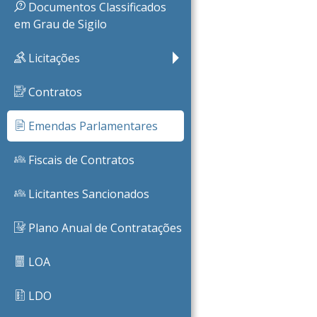
Documentos Classificados
em Grau de Sigilo
PB
Licitações
Contratos
Emendas Parlamentares
Fiscais de Contratos
Licitantes Sancionados
Plano Anual de Contratações
LOA
LDO