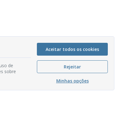
Aceitar todos os cookies
 uso de
Rejeitar
es sobre
Minhas opções