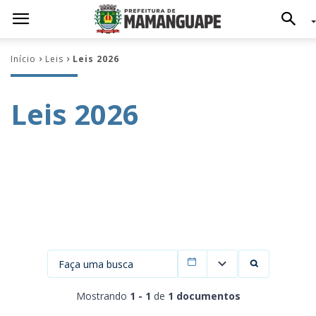
Início
Leis
Leis 2026
Leis 2026
Filtrar por data
Mostrando
1 - 1
de
1 documentos