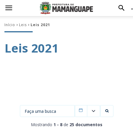
Início
Leis
Leis 2021
Leis 2021
Filtrar por data
Mostrando
1 - 8
de
25 documentos