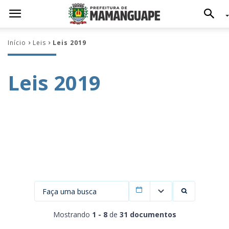
Início
Leis
Leis 2019
Leis 2019
Filtrar por data
Mostrando
1 - 8
de
31 documentos