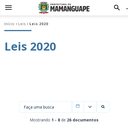
Início
Leis
Leis 2020
Leis 2020
Filtrar por data
Mostrando
1 - 8
de
26 documentos