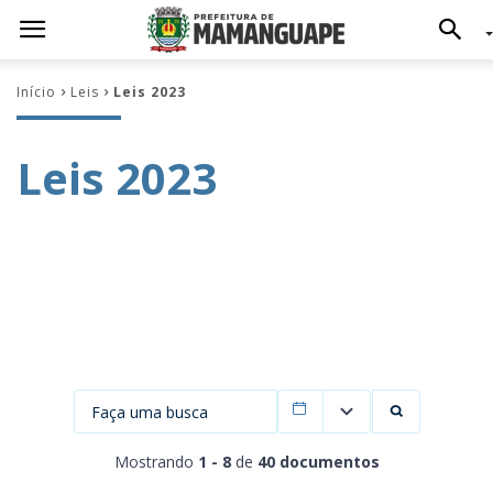
Início
Leis
Leis 2023
Leis 2023
Filtrar por data
Mostrando
1 - 8
de
40 documentos