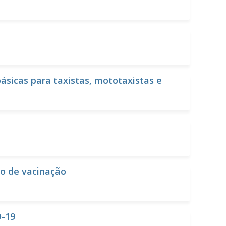
sicas para taxistas, mototaxistas e
o de vacinação
D-19