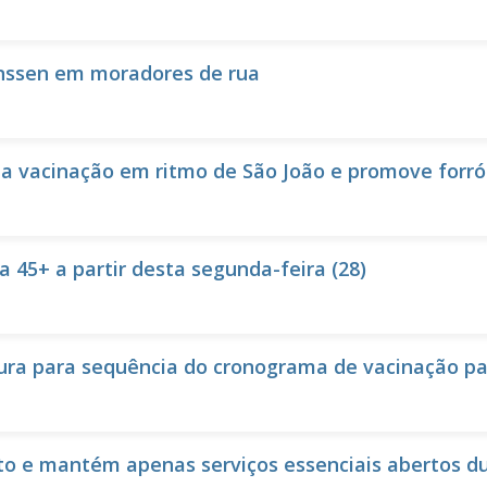
nssen em moradores de rua
a vacinação em ritmo de São João e promove forró 
45+ a partir desta segunda-feira (28)
 para sequência do cronograma de vacinação para
 e mantém apenas serviços essenciais abertos du