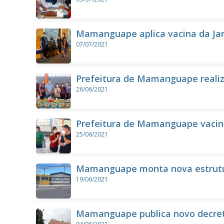
Mamanguape aplica vacina da Ja
PB
07/07/2021
Prefeitura de Mamanguape realiz
26/06/2021
Prefeitura de Mamanguape vacina 
25/06/2021
Mamanguape monta nova estrutura
19/06/2021
Mamanguape publica novo decreto