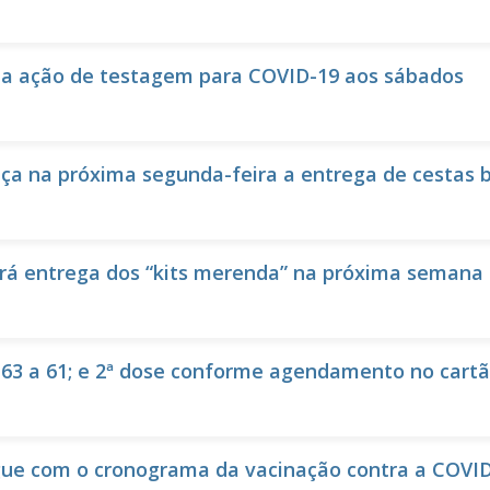
za ação de testagem para COVID-19 aos sábados
 na próxima segunda-feira a entrega de cestas bá
rá entrega dos “kits merenda” na próxima semana
63 a 61; e 2ª dose conforme agendamento no cartã
ue com o cronograma da vacinação contra a COVI