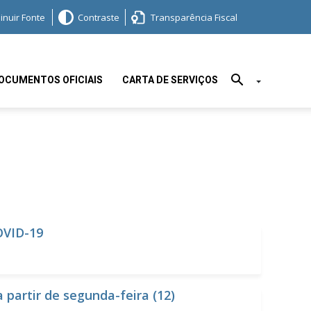
inuir Fonte
Contraste
Transparência Fiscal
OCUMENTOS OFICIAIS
CARTA DE SERVIÇOS
OVID-19
partir de segunda-feira (12)