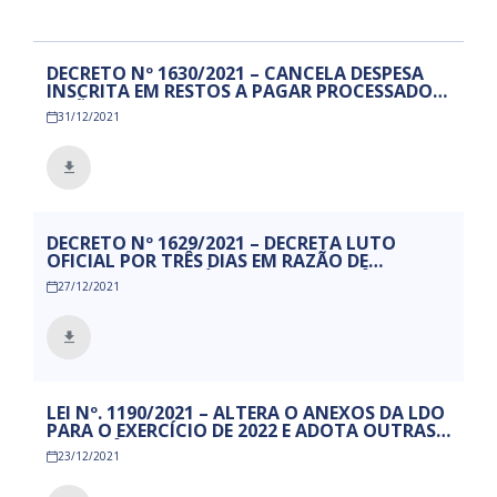
DECRETO Nº 1630/2021 – CANCELA DESPESA
INSCRITA EM RESTOS A PAGAR PROCESSADOS
E NÃO PROCESSADOS, EMPENHADA NOS
31/12/2021
EXERCÍCIOS DE 2017 E 2020, PORÉM, NÃO
CONSUMADO O IMPLEMENTO DE CONDIÇÃO
NA SUA TOTALIDADE, CONSIDERANDO A
IMPOSSIBILIDADE DE SUA REALIZAÇÃO, NA
FORMA QUE ESPECIFICA E DÁ OUTRAS
PROVIDÊNCIAS.
DECRETO Nº 1629/2021 – DECRETA LUTO
OFICIAL POR TRÊS DIAS EM RAZÃO DE
FALECIMENTO E DÁ OUTRAS PROVIDÊNCIAS.
27/12/2021
LEI Nº. 1190/2021 – ALTERA O ANEXOS DA LDO
PARA O EXERCÍCIO DE 2022 E ADOTA OUTRAS
PROVIDÊNCIAS.
23/12/2021