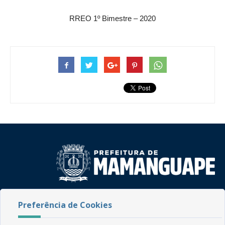
RREO 1º Bimestre – 2020
Rua do Imperador, 78, Centro
Preferência de Cookies
CEP: 58.280-000 - Mamanguape/PB
Fone: (83) 3292-2246