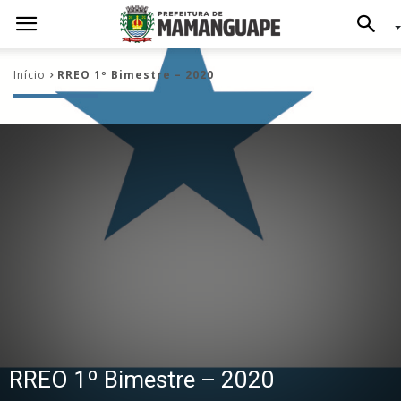
Início
RREO 1º Bimestre – 2020
RREO 1º Bimestre – 2020