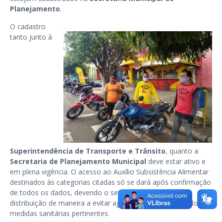
Planejamento
.
O cadastro
tanto junto à
Superintendência de Transporte e Trânsito
, quanto a
Secretaria de Planejamento Municipal
deve estar ativo e
em plena vigência. O acesso ao Auxílio Subsistência Alimentar
destinados às categorias citadas só se dará após confirmação
de todos os dados, devendo o setor responsável fazer a
distribuição de maneira a evitar aglomerações e adotando as
medidas sanitárias pertinentes.