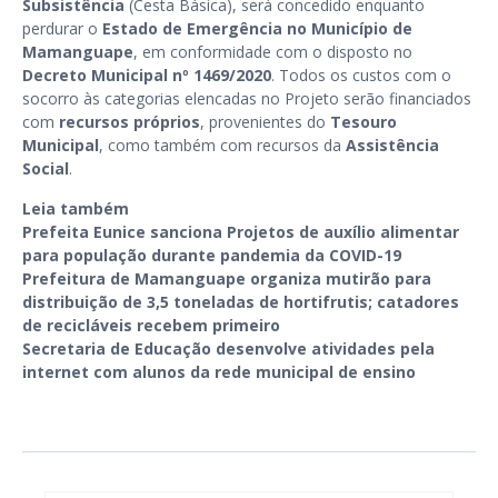
Subsistência
(Cesta Básica), será concedido enquanto
perdurar o
Estado de Emergência no Município de
Mamanguape
, em conformidade com o disposto no
Decreto Municipal nº 1469/2020
. Todos os custos com o
socorro às categorias elencadas no Projeto serão financiados
com
recursos próprios
, provenientes do
Tesouro
Municipal
, como também com recursos da
Assistência
Social
.
Leia também
Prefeita Eunice sanciona Projetos de auxílio alimentar
para população durante pandemia da COVID-19
Prefeitura de Mamanguape organiza mutirão para
distribuição de 3,5 toneladas de hortifrutis; catadores
de recicláveis recebem primeiro
Secretaria de Educação desenvolve atividades pela
internet com alunos da rede municipal de ensino