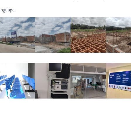
manguape