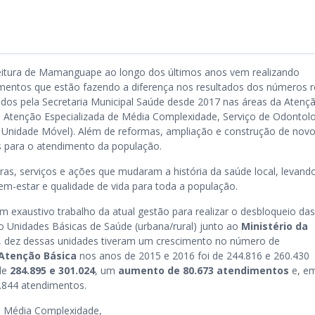
eitura de Mamanguape ao longo dos últimos anos vem realizando
imentos que estão fazendo a diferença nos resultados dos números 
ados pela Secretaria Municipal Saúde desde 2017 nas áreas da Atenç
, Atenção Especializada de Média Complexidade, Serviço de Odontol
 Unidade Móvel). Além de reformas, ampliação e construção de nov
s para o atendimento da população.
ras, serviços e ações que mudaram a história da saúde local, levand
em-estar e qualidade de vida para toda a população.
m exaustivo trabalho da atual gestão para realizar o desbloqueio das
o Unidades Básicas de Saúde (urbana/rural) junto ao
Ministério da
, dez dessas unidades tiveram um crescimento no número de
Atenção Básica
nos anos de 2015 e 2016 foi de 244.816 e 260.430
de
284.895 e 301.024
, um
aumento de 80.673 atendimentos
e, e
7.844 atendimentos.
de Média Complexidade,