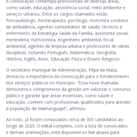
A convocação contempla profissionais de diversas áreas,
como saúde, educação, assistência social, meio ambiente e
serviços urbanos. Entre os cargos chamados estão
fonoaudiólogo, fisioterapeuta, psicólogo, motorista condutor
de ambulância, agentes comunitários de saúde, técnicos e
enfermeiros da Estratégia Saúde da Família, assistente social,
merendeira, nutricionista, engenheiro ambiental, fiscal
ambiental, agentes de limpeza urbana e professores de várias
disciplinas, incluindo Português, Matemática, Geografia,
História, Inglês, Artes, Educação Física e Ensino Religioso.
O secretário municipal de Administração, Filipe da Mata,
destacou a importância da convocação para o fortalecimento
dos serviços públicos no município. “Essa nova chamada
demonstra o compromisso da gestão em valorizar o concurso
público e garantir que áreas essenciais, como saúde e
educação, contem com profissionais qualificados para atender
a população de Mamanguape”, afirmou.
Ao todo, já foram convocados cerca de 305 candidatos ao
longo de 2025. O edital completo, com a lista de convocados
e demais orientações, está disponível no link abaixo para