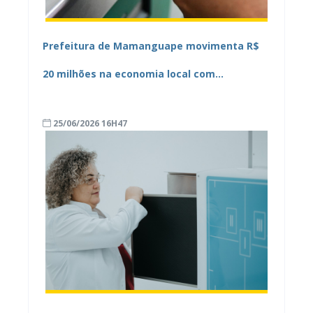
Prefeitura de Mamanguape movimenta R$
20 milhões na economia local com
pagamento de três folhas em menos de 30
25/06/2026 16H47
dias