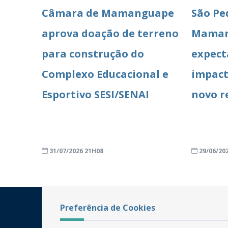
Câmara de Mamanguape
São Pe
aprova doação de terreno
Maman
para construção do
expect
Complexo Educacional e
impact
Esportivo SESI/SENAI
novo r
31/07/2026 21H08
29/06/20
Preferência de Cookies