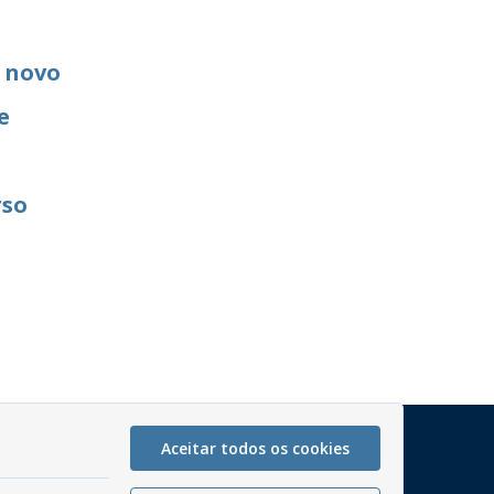
 novo
e
rso
Mapa do Site
Aceitar todos os cookies
Perguntas frequentes