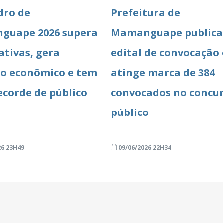
dro de
Prefeitura de
guape 2026 supera
Mamanguape publica
ativas, gera
edital de convocação 
o econômico e tem
atinge marca de 384
ecorde de público
convocados no concu
público
26 23H49
09/06/2026 22H34