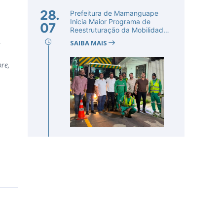
28.
Prefeitura de Mamanguape
Inicia Maior Programa de
07
Reestruturação da Mobilidade
Urba...
SAIBA MAIS
s
re,