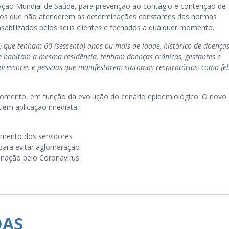
ização Mundial de Saúde, para prevenção ao contágio e contenção de
mentos que não atenderem as determinações constantes das normas
sabilizados pelos seus clientes e fechados a qualquer momento.
s) que tenham 60 (sessenta) anos ou mais de idade, histórico de doença
que habitam a mesma residência, tenham doenças crônicas, gestantes e
pressores e pessoas que manifestarem sintomas respiratórios, como feb
omento, em função da evolução do cenário epidemiológico. O novo
uem aplicação imediata.
mento dos servidores
 para evitar aglomeração
inação pelo Coronavírus
DAS