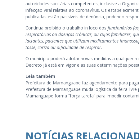
autoridades sanitárias competentes, inclusive a Organ
infecção viral relativa ao coronavírus. Os estabeleci
publicadas estão passíveis de denúncia, podendo respon
Continua proibido o trabalho in loco dos
funcionários (a
respiratórias ou doenças crônicas, ou cujos familiares, 
lactantes, pacientes que utilizam medicamentos imunossu
tosse, coriza ou dificuldade de respirar
.
O município poderá adotar novas medidas a qualquer m
Decreto já está em vigor e as suas determinações poss
Leia também
Prefeitura de Mamanguape faz agendamento para paga
Prefeitura de Mamanguape muda logística da feira livre
Mamanguape forma “força tarefa” para impedir contam
NOTÍCIAS RELACIONA