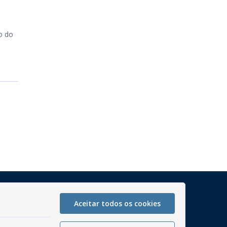
o do
Mapa do Site
Aceitar todos os cookies
Perguntas frequentes
Manual de Navegação