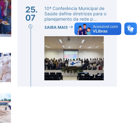
25.
10ª Conferência Municipal de
Saúde define diretrizes para o
07
planejamento da rede p...
SAIBA MAIS