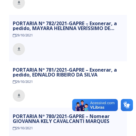
PORTARIA Nº 782/2021-GAPRE – Exonerar, a
pedido, MAYARA HELENNA VERÍSSIMO DE
FARIAS
29/10/2021
PORTARIA Nº 781/2021-GAPRE – Exonerar, a
pedido, EDNALDO RIBEIRO DA SILVA
29/10/2021
PORTARIA Nº 780/2021-GAPRE – Nomear
GIOVANNA KELY CAVALCANTI MARQUES
29/10/2021