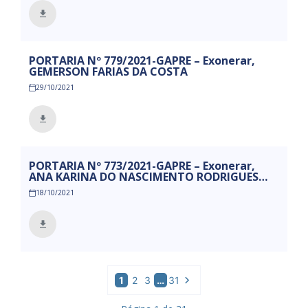
PORTARIA Nº 779/2021-GAPRE – Exonerar,
GEMERSON FARIAS DA COSTA
29/10/2021
PORTARIA Nº 773/2021-GAPRE – Exonerar,
ANA KARINA DO NASCIMENTO RODRIGUES
PESSOA
18/10/2021
1
2
3
…
31