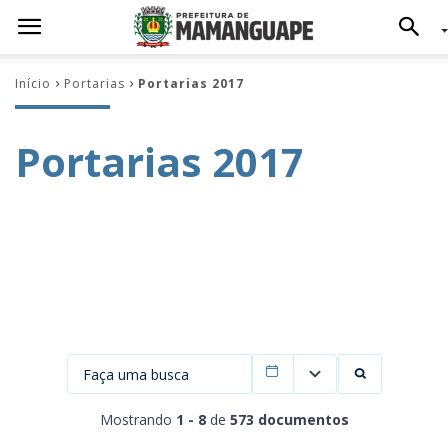
Início
Portarias
Portarias 2017
Portarias 2017
Filtrar por data
Mostrando
1 - 8
de
573 documentos