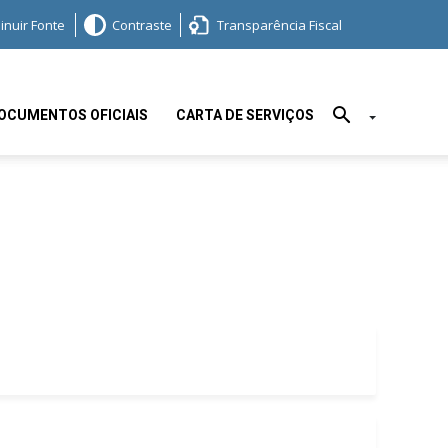
inuir Fonte
Contraste
Transparência Fiscal
OCUMENTOS OFICIAIS
CARTA DE SERVIÇOS