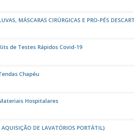
– LUVAS, MÁSCARAS CIRÚRGICAS E PRO-PÉS DESCAR
Kits de Testes Rápidos Covid-19
 Tendas Chapéu
Materiais Hospitalares
 ( AQUISIÇÃO DE LAVATÓRIOS PORTÁTIL)