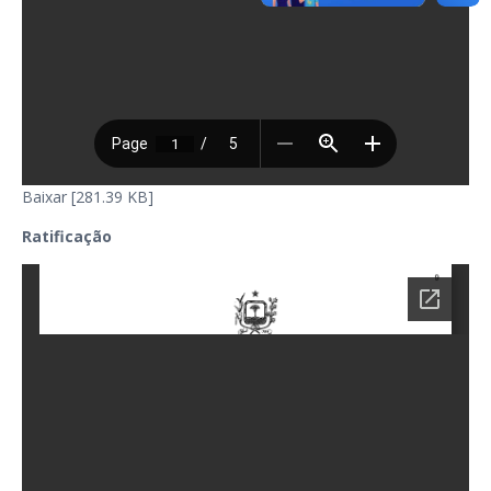
Baixar [281.39 KB]
Ratificação