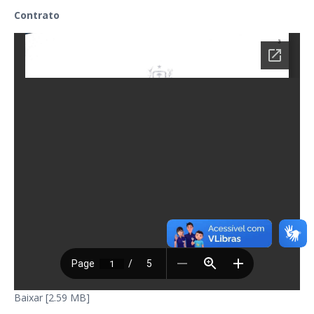
Contrato
Baixar [2.59 MB]