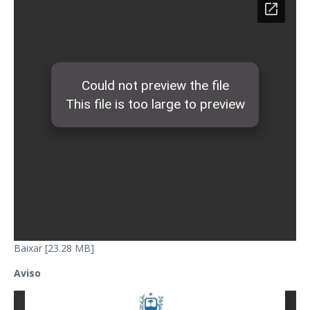
Baixar [23.28 MB]
Aviso