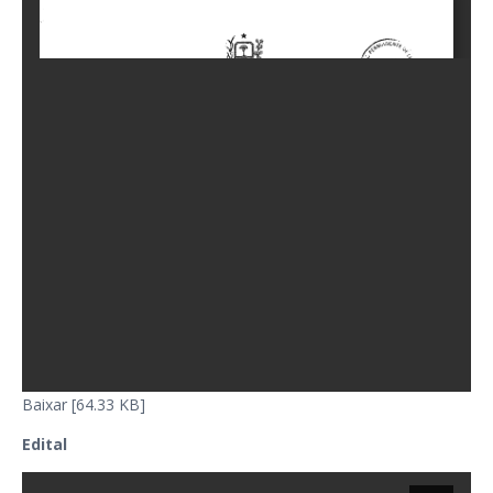
Baixar [64.33 KB]
Edital