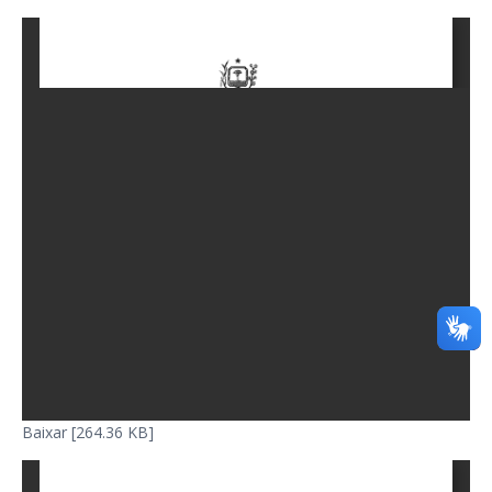
Baixar [264.36 KB]