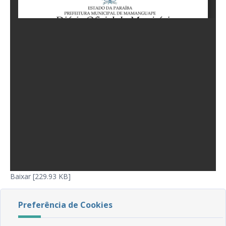
Baixar [229.93 KB]
Preferência de Cookies