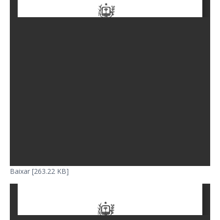
Baixar [263.22 KB]