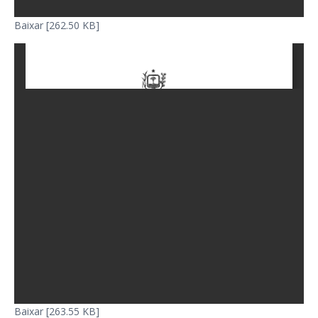
Baixar [262.50 KB]
Baixar [263.55 KB]