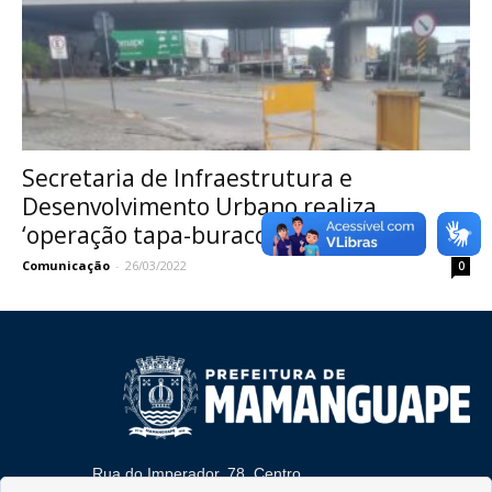
Secretaria de Infraestrutura e
Desenvolvimento Urbano realiza
‘operação tapa-buracos’ em várias...
Comunicação
-
26/03/2022
0
Rua do Imperador, 78, Centro