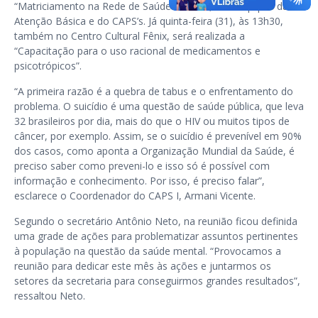
“Matriciamento na Rede de Saúde Mental”, com equipes da
Atenção Básica e do CAPS’s. Já quinta-feira (31), às 13h30,
também no Centro Cultural Fênix, será realizada a
“Capacitação para o uso racional de medicamentos e
psicotrópicos”.
“A primeira razão é a quebra de tabus e o enfrentamento do
problema. O suicídio é uma questão de saúde pública, que leva
32 brasileiros por dia, mais do que o HIV ou muitos tipos de
câncer, por exemplo. Assim, se o suicídio é prevenível em 90%
dos casos, como aponta a Organização Mundial da Saúde, é
preciso saber como preveni-lo e isso só é possível com
informação e conhecimento. Por isso, é preciso falar”,
esclarece o Coordenador do CAPS I, Armani Vicente.
Segundo o secretário Antônio Neto, na reunião ficou definida
uma grade de ações para problematizar assuntos pertinentes
à população na questão da saúde mental. “Provocamos a
reunião para dedicar este mês às ações e juntarmos os
setores da secretaria para conseguirmos grandes resultados”,
ressaltou Neto.