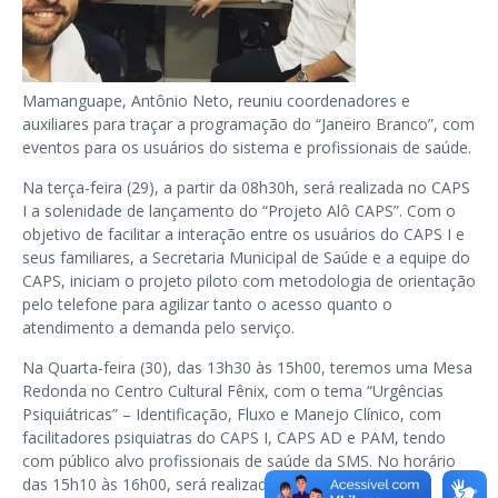
Mamanguape, Antônio Neto, reuniu coordenadores e
auxiliares para traçar a programação do “Janeiro Branco”, com
eventos para os usuários do sistema e profissionais de saúde.
Na terça-feira (29), a partir da 08h30h, será realizada no CAPS
I a solenidade de lançamento do “Projeto Alô CAPS”. Com o
objetivo de facilitar a interação entre os usuários do CAPS I e
seus familiares, a Secretaria Municipal de Saúde e a equipe do
CAPS, iniciam o projeto piloto com metodologia de orientação
pelo telefone para agilizar tanto o acesso quanto o
atendimento a demanda pelo serviço.
Na Quarta-feira (30), das 13h30 às 15h00, teremos uma Mesa
Redonda no Centro Cultural Fênix, com o tema “Urgências
Psiquiátricas” – Identificação, Fluxo e Manejo Clínico, com
facilitadores psiquiatras do CAPS I, CAPS AD e PAM, tendo
com público alvo profissionais de saúde da SMS. No horário
das 15h10 às 16h00, será realizada a capacitação