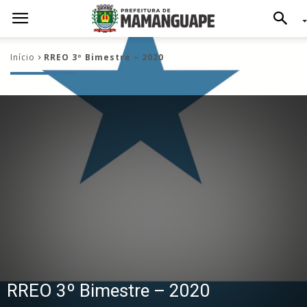
Início
RREO 3º Bimestre – 2020
RREO 3º Bimestre – 2020