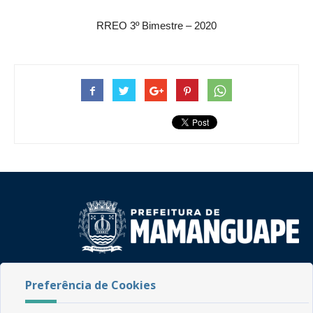
RREO 3º Bimestre – 2020
Rua do Imperador, 78, Centro
Preferência de Cookies
CEP: 58.280-000 - Mamanguape/PB
Fone: (83) 3292-2246