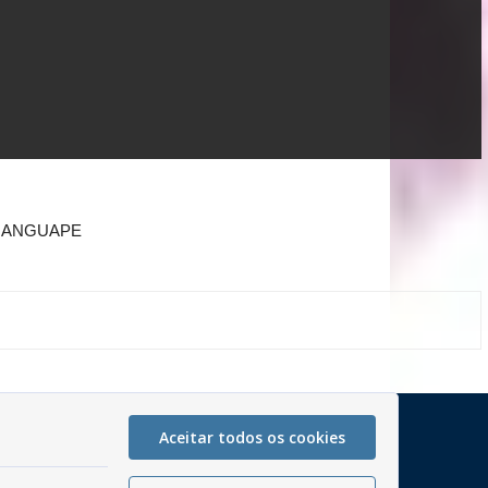
AMANGUAPE
Mapa do Site
Aceitar todos os cookies
Perguntas frequentes