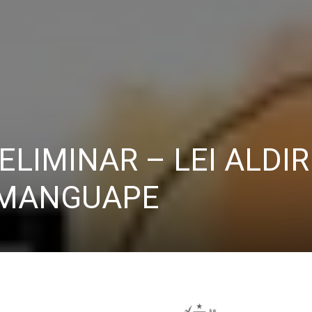
LIMINAR – LEI ALDIR
AMANGUAPE