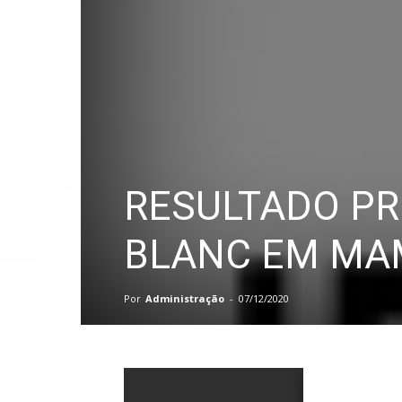
PB
RESULTADO PRE
BLANC EM M
Por
Administração
-
07/12/2020