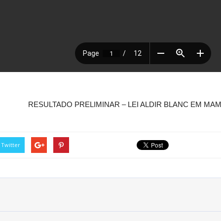
RESULTADO PRELIMINAR – LEI ALDIR BLANC EM M
Twitter
Rua do Imperador, 78, Centro