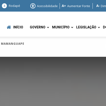
4
Rodapé
Acessibilidade
Aumentar Fonte
Dim
INÍCIO
GOVERNO
MUNICÍPIO
LEGISLAÇÃO
D
EM MAMANGUAPE
e