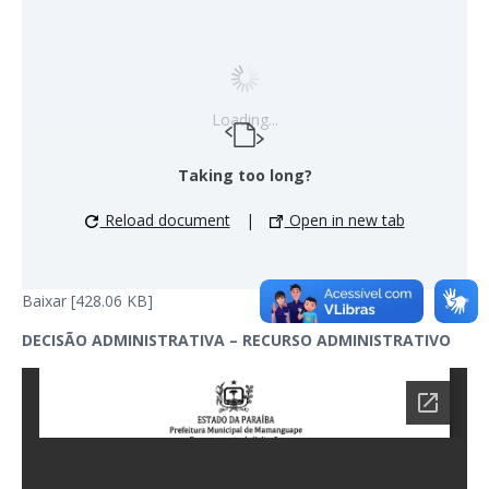
Loading...
Taking too long?
Reload document
|
Open in new tab
Baixar [428.06 KB]
DECISÃO ADMINISTRATIVA – RECURSO ADMINISTRATIVO