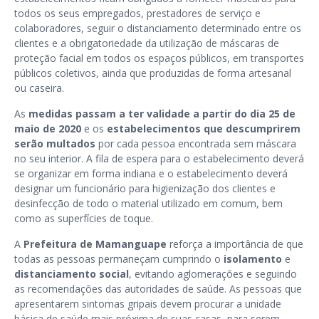
todos os seus empregados, prestadores de serviço e
colaboradores, seguir o distanciamento determinado entre os
clientes e a obrigatoriedade da utilização de máscaras de
proteção facial em todos os espaços públicos, em transportes
públicos coletivos, ainda que produzidas de forma artesanal
ou caseira.
As
medidas passam a ter validade a partir do dia 25 de
maio de 2020
e os
estabelecimentos que descumprirem
serão multados
por cada pessoa encontrada sem máscara
no seu interior. A fila de espera para o estabelecimento deverá
se organizar em forma indiana e o estabelecimento deverá
designar um funcionário para higienização dos clientes e
desinfecção de todo o material utilizado em comum, bem
como as superfícies de toque.
A
Prefeitura de Mamanguape
reforça a importância de que
todas as pessoas permaneçam cumprindo o
isolamento
e
distanciamento social
, evitando aglomerações e seguindo
as recomendações das autoridades de saúde. As pessoas que
apresentarem sintomas gripais devem procurar a unidade
básica de saúde mais próxima de suas casas, para serem