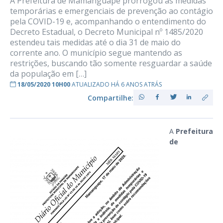
A Prefeitura de Mamanguape prorrogou as medidas
temporárias e emergenciais de prevenção ao contágio
pela COVID-19 e, acompanhando o entendimento do
Decreto Estadual, o Decreto Municipal nº 1485/2020
estendeu tais medidas até o dia 31 de maio do
corrente ano. O município segue mantendo as
restrições, buscando tão somente resguardar a saúde
da população em […]
18/05/2020 10H00
ATUALIZADO HÁ 6 ANOS ATRÁS
Compartilhe:
A
Prefeitura
de