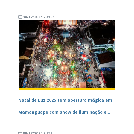
nos atendimentos do CREAS em 2025
30/12/2025 20H06
Natal de Luz 2025 tem abertura mágica em
Mamanguape com show de iluminação e
“neve”
08/12/2025 9H31