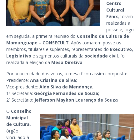
Centro
Cultural
Fênix
, foram
realizadas a
posse e, logo
em seguida, a primeira reunião do
Conselho de Cultura de
Mamanguape
–
CONSECULT
. Após tomarem posse os
membros, titulares e suplentes, representantes do
Executivo
,
Legislativo
e segmentos culturais da
sociedade civil
, foi
realizada a eleição da
Mesa Diretiva
.
Por unanimidade dos votos, a mesa ficou assim composta:
Presidente:
Ana Cristina da Silva
;
Vice-presidente:
Aldo Silva de Mendonça
;
1ª Secretária:
Geórgia Fernandes de Souza
;
2º Secretário:
Jefferson Maykon Lourenço de Souza
O
Conselho
Municipal
de Cultura
,
órgão
vinculado à