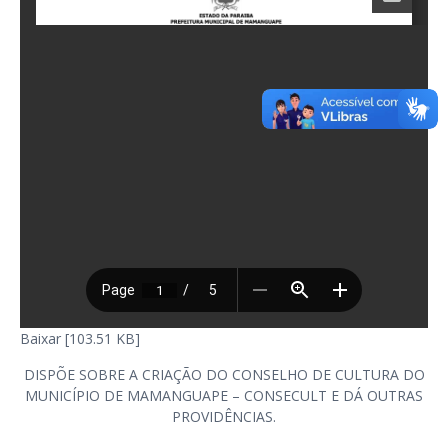
Baixar [103.51 KB]
DISPÕE SOBRE A CRIAÇÃO DO CONSELHO DE CULTURA DO
MUNICÍPIO DE MAMANGUAPE – CONSECULT E DÁ OUTRAS
PROVIDÊNCIAS.