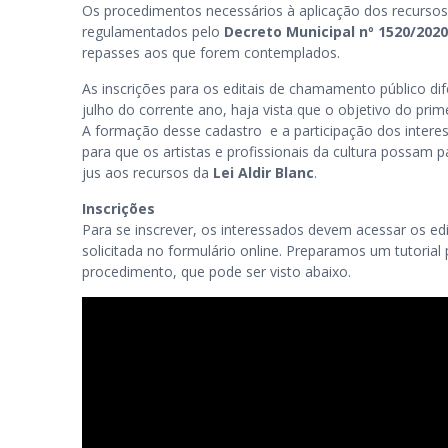
Os procedimentos necessários à aplicação dos recurso
regulamentados pelo
Decreto Municipal nº 1520/2020
repasses aos que forem contemplados.
As inscrições para os editais de chamamento público di
julho do corrente ano, haja vista que o objetivo do pri
A formação desse cadastro e a participação dos intere
para que os artistas e profissionais da cultura possam
jus aos recursos da
Lei Aldir Blanc
.
Inscrições
Para se inscrever, os interessados devem acessar os e
solicitada no formulário online. Preparamos um tutorial p
procedimento, que pode ser visto abaixo
.