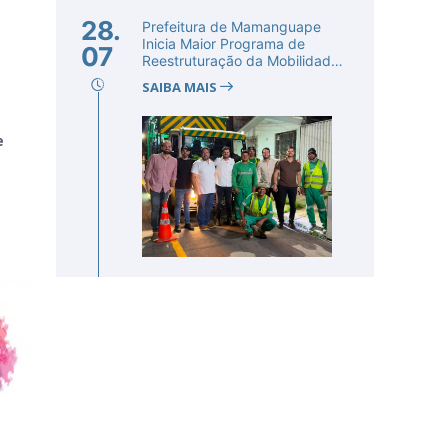
28.
Prefeitura de Mamanguape
Inicia Maior Programa de
07
Reestruturação da Mobilidade
Urba...
SAIBA MAIS
e