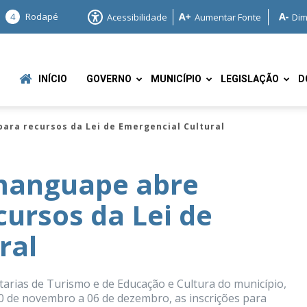
4
Rodapé
Acessibilidade
Aumentar Fonte
Dim
INÍCIO
GOVERNO
MUNICÍPIO
LEGISLAÇÃO
D
ara recursos da Lei de Emergencial Cultural
manguape abre
cursos da Lei de
e
ral
arias de Turismo e de Educação e Cultura do município,
 20 de novembro a 06 de dezembro, as inscrições para