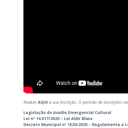
Realize
AQUI
a sua inscrição. O período de inscrições 
Legislação do Auxílio Emergencial Cultural
Lei nº 14.017/2020 – Lei Aldir Blanc
Decreto Municipal nº 1520/2020 – Regulamenta a Le