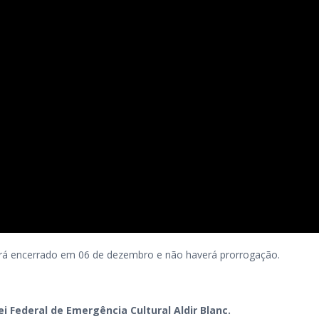
será encerrado em 06 de dezembro e não haverá prorrogação.
i Federal de Emergência Cultural Aldir Blanc.