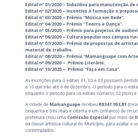
Edital nº 01/2020 – Subsídios para manutenção de 
Edital nº 02/2020 – Incentivo à formação e preparaç
Edital nº 03/2020 – Prêmio “Música em Rede”.
Edital nº 04/2020 – Prêmio “Teatro e Dança”.
Edital nº 05/2020 – Prêmio para projetos de audiov
Edital nº 06/2020 – Cultura popular nos campos r
Edital nº 07/2020 – Prêmio de propostas de artist
material de trabalho.
Edital nº 08/2020 – Prêmio “Mamanguape com Arte
Edital nº 09/2020 – Prêmio Literário.
Edital nº 10/2020 – Prêmio “Faça em Casa”.
As inscrições para o editais 01, 02 e 03 possuem períod
a 10 que irão até 6 de dezembro. O período para o edit
enquanto o período para os editais números 02 (dois) e
A cidade de
Mamanguape
recebeu
R$341.953,81
(trez
cinquenta e três reais e oitenta e um centavos) de recur
prefeitura criou uma
Comissão Especial
por meio de
D
da classe artística-cultural do Município, para avaliar e
contemplados.