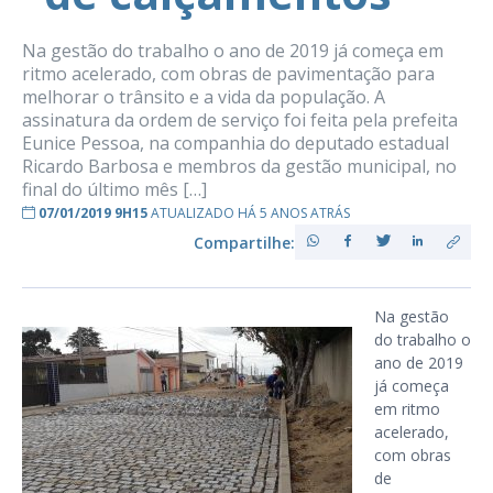
Na gestão do trabalho o ano de 2019 já começa em
ritmo acelerado, com obras de pavimentação para
melhorar o trânsito e a vida da população. A
assinatura da ordem de serviço foi feita pela prefeita
Eunice Pessoa, na companhia do deputado estadual
Ricardo Barbosa e membros da gestão municipal, no
final do último mês […]
07/01/2019 9H15
ATUALIZADO HÁ 5 ANOS ATRÁS
Compartilhe:
Na gestão
do trabalho o
ano de 2019
já começa
em ritmo
acelerado,
com obras
de