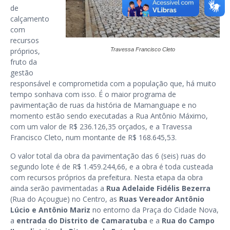
de
calçamento
com
recursos
próprios,
Travessa Francisco Cleto
fruto da
gestão
responsável e comprometida com a população que, há muito
tempo sonhava com isso. É o maior programa de
pavimentação de ruas da história de Mamanguape e no
momento estão sendo executadas a Rua Antônio Máximo,
com um valor de R$ 236.126,35 orçados, e a Travessa
Francisco Cleto, num montante de R$ 168.645,53.
O valor total da obra da pavimentação das 6 (seis) ruas do
segundo lote é de R$ 1.459.244,66, e a obra é toda custeada
com recursos próprios da prefeitura. Nesta etapa da obra
ainda serão pavimentadas a
Rua Adelaide Fidélis Bezerra
(Rua do Açougue) no Centro, as
Ruas Vereador Antônio
Lúcio e Antônio Mariz
no entorno da Praça do Cidade Nova,
a
entrada do Distrito de Camaratuba
e a
Rua do Campo