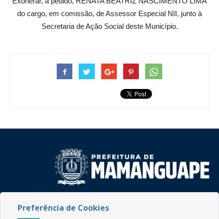
Exonerar, a pedido, RENATA BEATRIZ NASCIMENTO LIMA
do cargo, em comissão, de Assessor Especial NII, junto à
Secretaria de Ação Social deste Município.
Rua do Imperador, 78, Centro
Preferência de Cookies
CEP: 58.280-000 - Mamanguape/PB