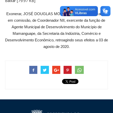
Baixar [79.97 KB]
Exonerar, JOSÉ DOUGLAS MONTEIRO DE LIMA do cargo,
em comissão, de Coordenador NII, exercente da função de
Agente Municipal de Desenvolvimento do Município de
Mamanguape, da Secretaria da Indústria, Comércio e
Desenvolvimento Econômico, retroagindo seus efeitos a 03 de
agosto de 2020.