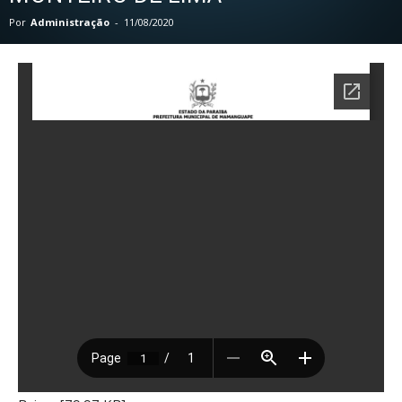
Por
Administração
-
11/08/2020