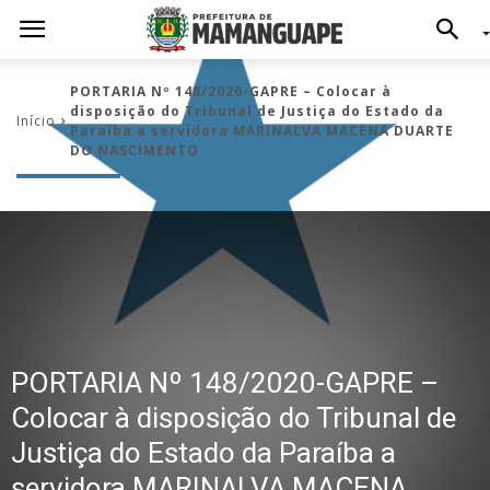
PORTARIA Nº 148/2020-GAPRE – Colocar à
disposição do Tribunal de Justiça do Estado da
Início
Paraíba a servidora MARINALVA MACENA DUARTE
DO NASCIMENTO
PORTARIA Nº 148/2020-GAPRE –
Colocar à disposição do Tribunal de
Justiça do Estado da Paraíba a
servidora MARINALVA MACENA