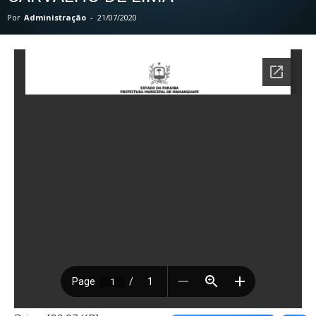
Por
Administração
-
21/07/2020