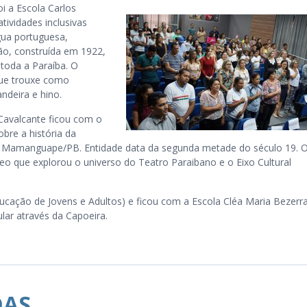
i a Escola Carlos
ividades inclusivas
ngua portuguesa,
tão, construída em 1922,
toda a Paraíba. O
que trouxe como
ndeira e hino.
Cavalcante ficou com o
bre a história da
 Mamanguape/PB. Entidade data da segunda metade do século 19. 
o que explorou o universo do Teatro Paraibano e o Eixo Cultural
ducação de Jovens e Adultos) e ficou com a Escola Cléa Maria Bezerra
ular através da Capoeira.
DAS