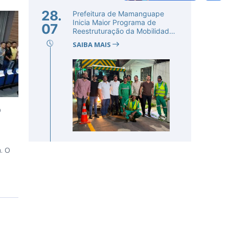
28.
Prefeitura de Mamanguape
Inicia Maior Programa de
07
Reestruturação da Mobilidade
Urba...
SAIBA MAIS
O
. O