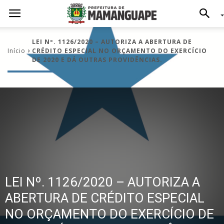
LEI Nº. 1126/2020 – AUTORIZA A ABERTURA DE
Início
CRÉDITO ESPECIAL NO ORÇAMENTO DO EXERCÍCIO
DE 2020 E DÁ OUTRAS PROVIDÊNCIAS.
LEI Nº. 1126/2020 – AUTORIZA A
ABERTURA DE CRÉDITO ESPECIAL
NO ORÇAMENTO DO EXERCÍCIO DE