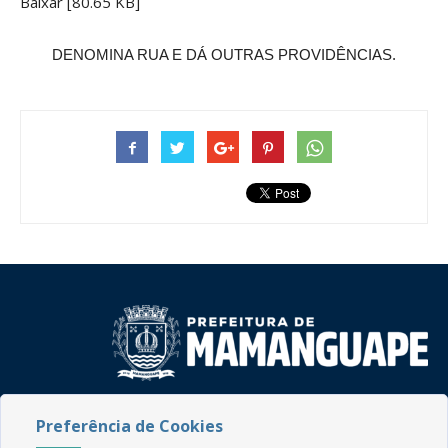
Baixar [80.65 KB]
DENOMINA RUA E DÁ OUTRAS PROVIDÊNCIAS.
Rua do Imperador, 78, Centro
Preferência de Cookies
CEP: 58.280-000 - Mamanguape/PB