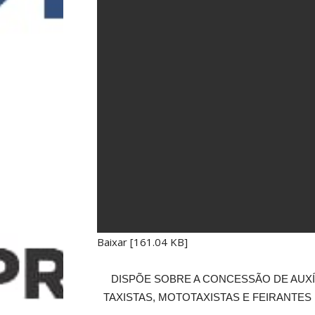
Baixar [161.04 KB]
DISPÕE SOBRE A CONCESSÃO DE AUXÍL
TAXISTAS, MOTOTAXISTAS E FEIRANT