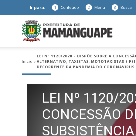
Ir para:
1
Conteúdo
2
Menu
3
Busca
Prefeitura
LEI Nº 1120/2020 – DISPÕE SOBRE A CONCESS
Início
ALTERNATIVO, TAXISTAS, MOTOTAXISTAS E F
de
DECORRENTE DA PANDEMIA DO CORONAVÍRUS (
LEI Nº 1120/2
Mamanguap
CONCESSÃO DE
SUBSISTÊNCIA
–