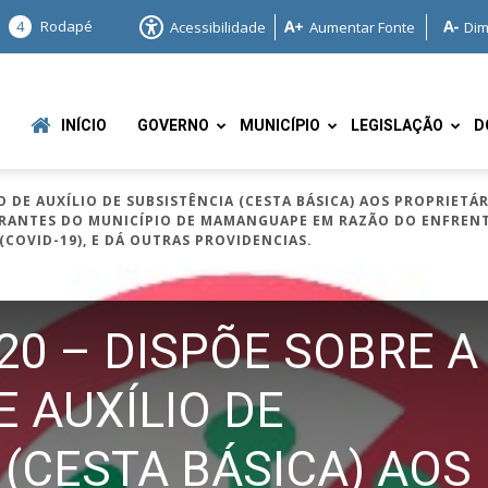
4
Rodapé
Acessibilidade
Aumentar Fonte
Dim
INÍCIO
GOVERNO
MUNICÍPIO
LEGISLAÇÃO
D
ÃO DE AUXÍLIO DE SUBSISTÊNCIA (CESTA BÁSICA) AOS PROPRIET
EIRANTES DO MUNICÍPIO DE MAMANGUAPE EM RAZÃO DO ENFREN
COVID-19), E DÁ OUTRAS PROVIDENCIAS.
020 – DISPÕE SOBRE A
e
 AUXÍLIO DE
 (CESTA BÁSICA) AOS