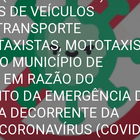
S DE VEÍCULOS
 TRANSPORTE
 TAXISTAS, MOTOTAXI
O MUNICÍPIO DE
EM RAZÃO DO
TO DA EMERGÊNCIA 
A DECORRENTE DA
CORONAVÍRUS (COVID-