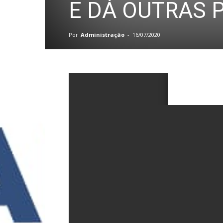
E DÁ OUTRAS 
Por
Administração
-
16/07/2020