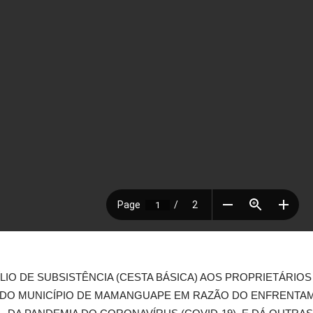
IO DE SUBSISTÊNCIA (CESTA BÁSICA) AOS PROPRIETÁRIO
ES DO MUNICÍPIO DE MAMANGUAPE EM RAZÃO DO ENFRENT