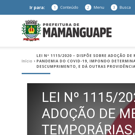
Ir para:
1
Conteúdo
2
Menu
3
Busca
Prefeitura
LEI Nº 1115/2020 – DISPÕE SOBRE ADOÇÃO D
Início
PANDEMIA DO COVID-19, IMPONDO DETERMINA
de
DESCUMPRIMENTO, E DÁ OUTRAS PROVIDÊNCIA
LEI Nº 1115/2
Mamanguap
ADOÇÃO DE ME
TEMPORÁRIAS,
–