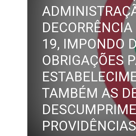
ADMINISTRAÇÃ
DECORRÊNCIA 
PB
19, IMPONDO 
OBRIGAÇÕES P
ESTABELECIM
TAMBÉM AS D
DESCUMPRIMEN
PROVIDÊNCIAS