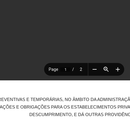
EVENTIVAS E TEMPORÁRIAS, NO ÂMBITO DA ADMINISTRAÇÃO
NAÇÕES E OBRIGAÇÕES PARA OS ESTABELECIMENTOS PRIV
DESCUMPRIMENTO, E DÁ OUTRAS PROVIDÊNC