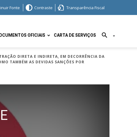
inuir Fonte
Contraste
Transparência Fiscal
OCUMENTOS OFICIAIS
CARTA DE SERVIÇOS
TRAÇÃO DIRETA E INDIRETA, EM DECORRÊNCIA DA
COMO TAMBÉM AS DEVIDAS SANÇÕES POR
 E