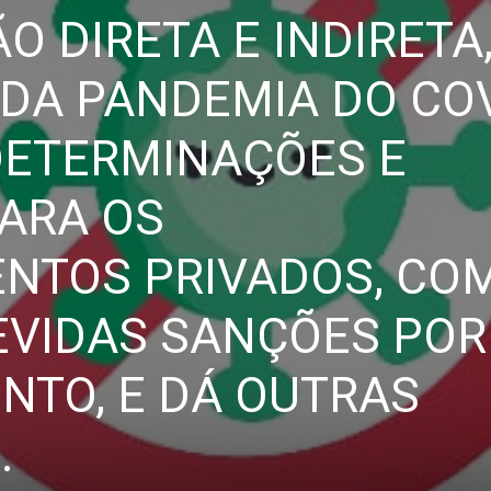
O DIRETA E INDIRETA
DA PANDEMIA DO COV
DETERMINAÇÕES E
ARA OS
ENTOS PRIVADOS, CO
EVIDAS SANÇÕES POR
TO, E DÁ OUTRAS
.