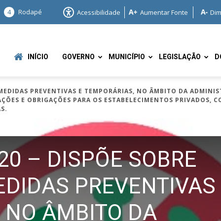
4
Rodapé
Acessibilidade
Aumentar Fonte
Dim
INÍCIO
GOVERNO
MUNICÍPIO
LEGISLAÇÃO
D
E MEDIDAS PREVENTIVAS E TEMPORÁRIAS, NO ÂMBITO DA ADMINIS
ÇÕES E OBRIGAÇÕES PARA OS ESTABELECIMENTOS PRIVADOS, 
S.
020 – DISPÕE SOBRE
e
DIDAS PREVENTIVAS
 NO ÂMBITO DA