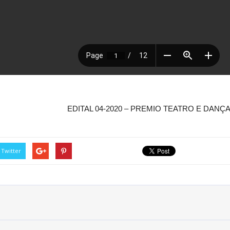
EDITAL 04-2020 – PREMIO TEATRO E DANÇ
Twitter
Rua do Imperador, 78, Centro