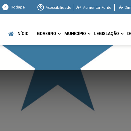
4
Rodapé
Acessibilidade
Aumentar Fonte
Dim
INÍCIO
GOVERNO
MUNICÍPIO
LEGISLAÇÃO
D
e