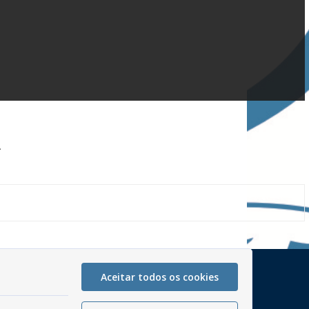
A
Mapa do Site
Aceitar todos os cookies
Perguntas frequentes