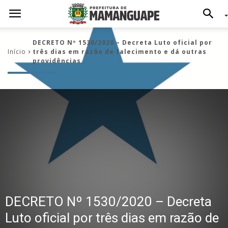
DECRETO Nº 1530/2020 – Decreta Luto oficial por
Início
três dias em razão de falecimento e dá outras
providências.
DECRETO Nº 1530/2020 – Decreta
Luto oficial por três dias em razão de