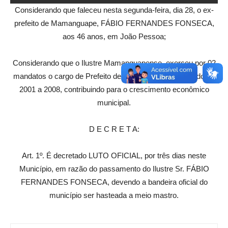
Considerando que faleceu nesta segunda-feira, dia 28, o ex-
prefeito de Mamanguape, FÁBIO FERNANDES FONSECA,
aos 46 anos, em João Pessoa;
Considerando que o Ilustre Mamanguapense, exerceu por 02
mandatos o cargo de Prefeito deste Município, no período de
2001 a 2008, contribuindo para o crescimento econômico
municipal.
D E C R E T A:
Art. 1º. É decretado LUTO OFICIAL, por três dias neste
Município, em razão do passamento do Ilustre Sr. FÁBIO
FERNANDES FONSECA, devendo a bandeira oficial do
município ser hasteada a meio mastro.