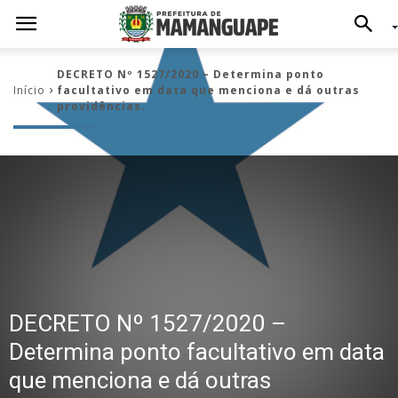
DECRETO Nº 1527/2020 – Determina ponto
Início
facultativo em data que menciona e dá outras
providências.
DECRETO Nº 1527/2020 –
Determina ponto facultativo em data
que menciona e dá outras