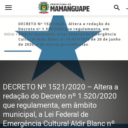
DECRETO Nº 1521/2020 – Altera a redação do
Decreto nº 1.520/2020 que regulamenta, em
Início
âmbito municipal, a Lei Federal de Emergência
Cultural Aldir Blanc nº 14.017/2020 de 20 de junho
de 2020, e dá outras providências.
DECRETO Nº 1521/2020 – Altera a
redação do Decreto nº 1.520/2020
que regulamenta, em âmbito
municipal, a Lei Federal de
Emergência Cultural Aldir Blanc nº